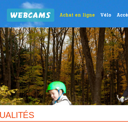
Achat en ligne
Vélo
Accè
UALITÉS