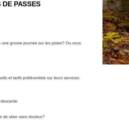
 DE PASSES
s une grosse journée sur les pistes? Ou vous
s et tarifs préférentiels sur leurs services:
e descente
ir de skier sans douleur?